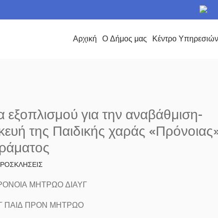
το Δήμο Περάματος
Αρχική
Ο Δήμος μας
Κέντρο Υπηρεσιώ
7
 εξοπλισμού για την αναβάθμιση-
ευή της Παιδικής χαράς «Πρόνοιας»
ράματος
 ΠΡΟΣΚΛΗΣΕΙΣ
ΟΝΟΙΑ ΜΗΤΡΩΟ ΔΙΑΥΓ
Γ ΠΑΙΔ ΠΡΟΝ ΜΗΤΡΩΟ