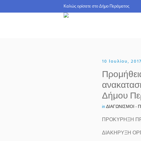
Καλώς ορίσατε σ
10 Ιουλίου, 201
Προμήθεια
ανακατασκ
Δήμου Πε
in
ΔΙΑΓΩΝΙΣΜΟΙ -
ΠΡΟΚΥΡΗΞΗ ΠΡ
ΔΙΑΚΗΡΥΞΗ ΟΡ