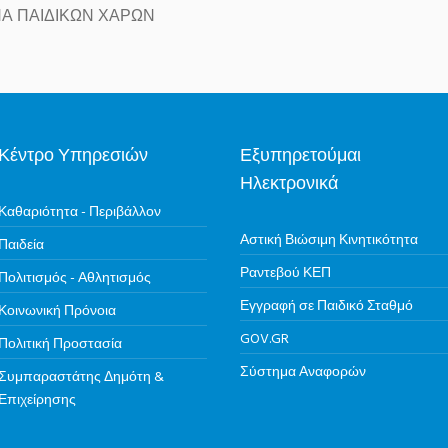
Α ΠΑΙΔΙΚΩΝ ΧΑΡΩΝ
Κέντρο Υπηρεσιών
Εξυπηρετούμαι
Ηλεκτρονικά
Καθαριότητα - Περιβάλλον
Αστική Βιώσιμη Κινητικότητα
Παιδεία
Ραντεβού ΚΕΠ
Πολιτισμός - Αθλητισμός
Εγγραφή σε Παιδικό Σταθμό
Κοινωνική Πρόνοια
GOV.GR
Πολιτική Προστασία
Σύστημα Αναφορών
Συμπαραστάτης Δημότη &
Επιχείρησης