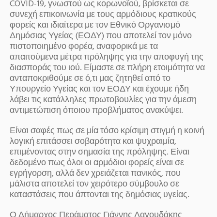
COVID-19, γνωστού ως κορωνοϊού, βρίσκεται σε
συνεχή επικοινωνία με τους αρμόδιους κρατικούς
φορείς και ιδιαίτερα με τον Εθνικό Οργανισμό
Δημόσιας Υγείας (ΕΟΔΥ) που αποτελεί τον μόνο
πιστοποιημένο φορέα, αναφορικά με τα
απαιτούμενα μέτρα πρόληψης για την αποφυγή της
διασποράς του ιού. Είμαστε σε πλήρη ετοιμότητα να
ανταποκριθούμε σε ό,τι μας ζητηθεί από το
Υπουργείο Υγείας και τον ΕΟΔΥ και έχουμε ήδη
λάβει τις κατάλληλες πρωτοβουλίες για την άμεση
αντιμετώπιση όποιου προβλήματος ανακύψει.
Είναι σαφές πως σε μία τόσο κρίσιμη στιγμή η κοινή
λογική επιτάσσει σοβαρότητα και ψυχραιμία,
επιμένοντας στην σημασία της πρόληψης. Είναι
δεδομένο πως όλοι οι αρμόδιοι φορείς είναι σε
εγρήγορση, αλλά δεν χρειάζεται πανικός, που
μάλιστα αποτελεί τον χειρότερο σύμβουλο σε
καταστάσεις που άπτονται της δημόσιας υγείας.
Ο Δήμαρχος Περάματος Γιάννης Λαγουδάκης