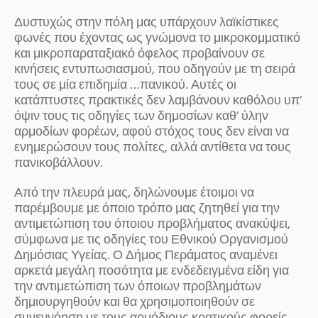
Δυστυχώς στην πόλη μας υπάρχουν λαϊκίστικες
φωνές που έχοντας ως γνώμονα το μικροκομματικό
και μικροπαραταξιακό όφελος προβαίνουν σε
κινήσεις εντυπωσιασμού, που οδηγούν με τη σειρά
τους σε μία επιδημία …πανικού. Αυτές οι
κατάπτυστες πρακτικές δεν λαμβάνουν καθόλου υπ’
όψιν τους τις οδηγίες των δημοσίων καθ’ ύλην
αρμοδίων φορέων, αφού στόχος τους δεν είναι να
ενημερώσουν τους πολίτες, αλλά αντίθετα να τους
πανικοβάλλουν.
Από την πλευρά μας, δηλώνουμε έτοιμοι να
παρέμβουμε με όποιο τρόπο μας ζητηθεί για την
αντιμετώπιση του όποιου προβλήματος ανακύψει,
σύμφωνα με τις οδηγίες του Εθνικού Οργανισμού
Δημόσιας Υγείας. Ο Δήμος Περάματος αναμένει
αρκετά μεγάλη ποσότητα με ενδεδειγμένα είδη για
την αντιμετώπιση των όποιων προβλημάτων
δημιουργηθούν και θα χρησιμοποιηθούν σε