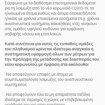
Σύμφωνα με τα διαθέσιμα επιστημονικά δεδομένα
για τη λοίμωξη από το νέο κορωνοϊό COVID-19, τα
ηλικιωμένα άτομα καθώς και άτομα οποιασδήποτε
ηλικίας με χρόνια υποκείμενα νοσήματα (π.χ. χρόνια
αναπνευστικά νοσήματα, κακοήθειες κτλ), ανήκουν
στις ομάδες υψηλού κινδύνου για εμφάνιση
σοβαρής νόσου και επιπλοκών.
Κατά συνέπεια για αυτές τις ευπαθείς ομάδες
του πληθυσμού κρίνεται ιδιαίτερα αναγκαία η
συστηματική εφαρμογή όλων των μέτρων για
την πρόληψη της μετάδοσης και διασποράς του
νέου κορωνοϊού, με έμφαση στα ακόλουθα:
-Να αποφεύγουν επαφές με άτομα με
συμπτωματολογία λοίμωξης του αναπνευστικού
συστήματος
-Να αποφεύγουν όλα τα μη απαραίτητα ταξίδια,
ιδιαίτερα σε περιοχές ή χώρες με επιβεβαιωμένη