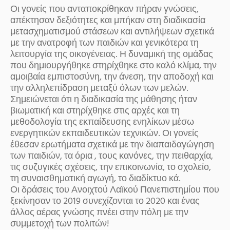
Οι γονείς που ανταποκρίθηκαν πήραν γνώσεις,
απέκτησαν δεξιότητες και μπήκαν στη διαδικασία
μετασχηματισμού στάσεων και αντιλήψεων σχετικά
με την ανατροφή των παιδιών και γενικότερα τη
λειτουργία της οικογένειας. Η δυναμική της ομάδας
που δημιουργήθηκε στηρίχθηκε στο καλό κλίμα, την
αμοιβαία εμπιστοσύνη, την άνεση, την αποδοχή και
την αλληλεπίδραση μεταξύ όλων των μελών.
Σημειώνεται ότι η διαδικασία της μάθησης ήταν
βιωματική και στηρίχθηκε στις αρχές και τη
μεθοδολογία της εκπαίδευσης ενηλίκων μέσω
ενεργητικών εκπαιδευτικών τεχνικών. Οι γονείς
έθεσαν ερωτήματα σχετικά με την διαπαιδαγώγηση
των παιδιών, τα όρια , τους κανόνες, την πειθαρχία,
τις συζυγικές σχέσεις, την επικοινωνία, το σχολείο,
τη συναισθηματική αγωγή, το διαδίκτυο κά.
Οι δράσεις του Ανοιχτού Λαϊκού Πανεπιστημίου που
ξεκίνησαν το 2019 συνεχίζονται το 2020 και ένας
άλλος αέρας γνώσης πνέει στην πόλη με την
συμμετοχή των πολιτών!