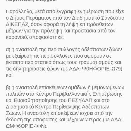
Παράλληλα, μετά από έγγραφη ενημέρωση που είχε
ο Δήμος Περάματος από τον Διαδημοτικό Σύνδεσμο
ΔΙΚΕΠΑΖ, όσον αφορά τη λήψη επιπρόσθετων
μέτρων για την πρόληψη και προστασία από τον
κορονοϊό, αποφασίστηκε:
α) η αναστολή της περισυλλογής αδέσποτων ζώων
με εξαίρεση τις περισυλλογές που αφορούν σε
έκτακτα περιστατικά όπως τους τραυματισμούς και
τις δηλητηριάσεις ζώων (με ΑΔΑ: Ψ0ΗΦΟΡΙΕ-Ω79)
και
β) η αναστολή επισκέψεων ομάδων ή μεμονωμένων
πολιτών στο Κέντρο Περιβαλλοντικής Ενημέρωσης
και Ευαισθητοποίησης του ΠΕΣΥΔΑΠ και στο
Διαδημοτικό Κέντρο Περίθαλψης Αδέσποτων
Ζώων. Η αναστολή επισκέψεων ισχύει από την
έκδοση της απόφασης και μέχρι νεωτέρας (με ΑΔΑ:
ΩΜΦ6ΟΡΙΕ-1ΦΝ).