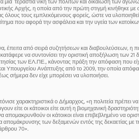
τά μία τεράστια νίκη των πολιτών και δικαίωση των αγών
ικής Αρχής, η οποία από την πρώτη στιγμή κινήθηκε με σ
ας όλους τους εμπλεκόμενους φορείς, ώστε να υλοποιηθεί
αίτημα που αφορά την ασφάλεια και την υγεία των κατοίκω
να, έπειτα από σειρά συζητήσεων και διαβουλεύσεων, η 
 κατάφερε να συντονίσει την οριστική αποξήλωση των 21 
κτησίας των ΕΛ.ΠΕ., κάνοντας πράξη την απόφαση που εί
και Υπουργείου Ανάπτυξης από το 2009, την οποία απόφα
έως σήμερα δεν είχε μπορέσει να υλοποιήσει.
όνισε χαρακτηριστικά ο Δήμαρχος, «η πολιτεία πρέπει να 
ουν είτε οι κάτοικοι είτε αυτή η βιομηχανική δραστηριότη
να απομακρυνθούν οι κάτοικοι είναι επιβεβλημένο να οριστ
 απομάκρυνσης των δεξαμενών εντός της δεκαετίας με 
άρθρου 70».