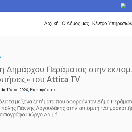
το Δήμο Περάματος
Αρχική
Ο Δήμος μας
Κέντρο Υπηρεσιώ
0
ξη Δημάρχου Περάματος στην εκπο
ήσεις» του Attica TV
τία Τύπου 2020
,
Επικαιρότητα
 όλα τα μείζονα ζητήματα που αφορούν τον Δήμο Περάμ
 πόλης Γιάννης Λαγουδάκης στην εκπομπή «Δημοσκοπήσε
μοσιογράφο Γιώργο Λαιμό.