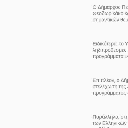
Ο Δήμαρχος Πε
Θεοδωρικάκο κα
σημαντικών θεμ
Ειδικότερα, το 
ληξιπρόθεσμες 
προγράμματα «Φ
Επιπλέον, ο Δή
στελέχωση της 
προγράμματος «Β
Παράλληλα, στ
των Ελληνικών 