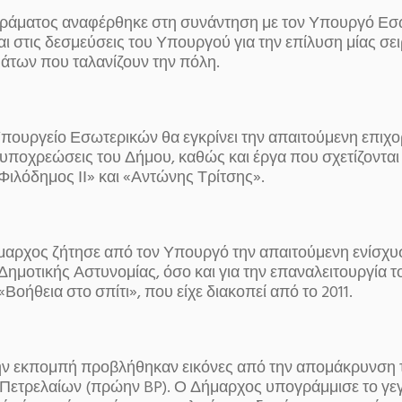
ράματος αναφέρθηκε στη συνάντηση με τον Υπουργό Εσω
ι στις δεσμεύσεις του Υπουργού για την επίλυση μίας σε
άτων που ταλανίζουν την πόλη.
Υπουργείο Εσωτερικών θα εγκρίνει την απαιτούμενη επιχο
υποχρεώσεις του Δήμου, καθώς και έργα που σχετίζονται 
ιλόδημος ΙΙ» και «Αντώνης Τρίτσης».
μαρχος ζήτησε από τον Υπουργό την απαιτούμενη ενίσχυσ
Δημοτικής Αστυνομίας, όσο και για την επαναλειτουργία τ
οήθεια στο σπίτι», που είχε διακοπεί από το 2011.
ην εκπομπή προβλήθηκαν εικόνες από την απομάκρυνση
Πετρελαίων (πρώην BP). Ο Δήμαρχος υπογράμμισε το γε