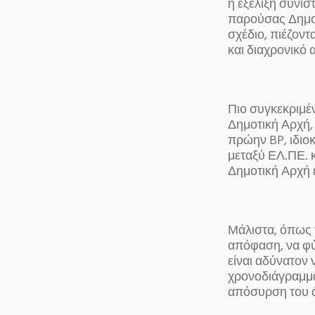
η εξέλιξη συνισ
παρούσας Δημοτ
σχέδιο, πιέζοντ
και διαχρονικό 
Πιο συγκεκριμέ
Δημοτική Αρχή,
πρώην BP, ιδιο
μεταξύ ΕΛ.ΠΕ. 
Δημοτική Αρχή 
Μάλιστα, όπως τ
απόφαση, να φύγ
είναι αδύνατον 
χρονοδιάγραμμα
απόσυρση του 