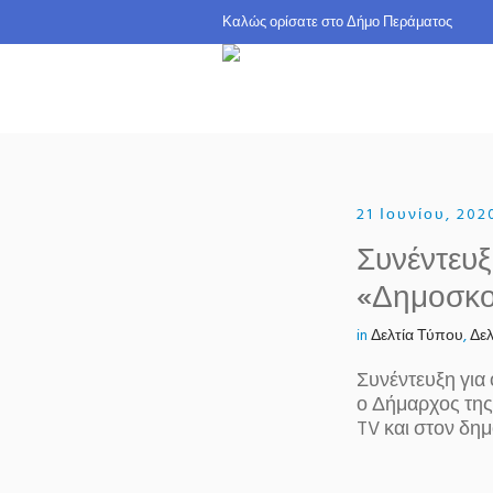
Καλώς ορίσατε σ
21 Ιουνίου, 202
Συνέντευ
«Δημοσκοπ
in
Δελτία Τύπου
,
Δελ
Συνέντευξη για
ο Δήμαρχος της
TV και στον δη