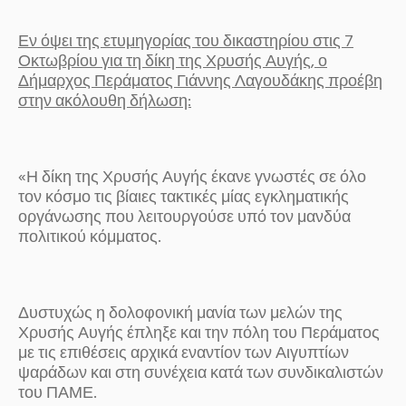
Εν όψει της ετυμηγορίας του δικαστηρίου στις 7
Οκτωβρίου για τη δίκη της Χρυσής Αυγής, ο
Δήμαρχος Περάματος Γιάννης Λαγουδάκης προέβη
στην ακόλουθη δήλωση:
«Η δίκη της Χρυσής Αυγής έκανε γνωστές σε όλο
τον κόσμο τις βίαιες τακτικές μίας εγκληματικής
οργάνωσης που λειτουργούσε υπό τον μανδύα
πολιτικού κόμματος.
Δυστυχώς η δολοφονική μανία των μελών της
Χρυσής Αυγής έπληξε και την πόλη του Περάματος
με τις επιθέσεις αρχικά εναντίον των Αιγυπτίων
ψαράδων και στη συνέχεια κατά των συνδικαλιστών
του ΠΑΜΕ.