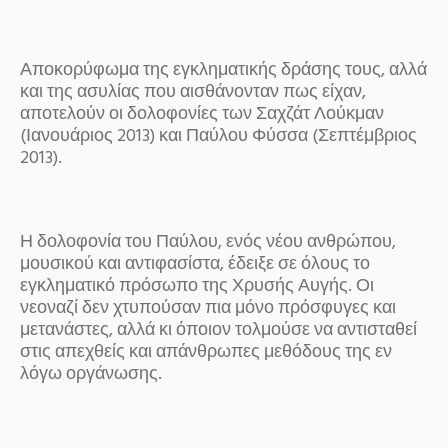
Αποκορύφωμα της εγκληματικής δράσης τους, αλλά
και της ασυλίας που αισθάνονταν πως είχαν,
αποτελούν οι δολοφονίες των Σαχζάτ Λούκμαν
(Ιανουάριος 2013) και Παύλου Φύσσα (Σεπτέμβριος
2013).
Η δολοφονία του Παύλου, ενός νέου ανθρώπου,
μουσικού και αντιφασίστα, έδειξε σε όλους το
εγκληματικό πρόσωπο της Χρυσής Αυγής. Οι
νεοναζί δεν χτυπούσαν πια μόνο πρόσφυγες και
μετανάστες, αλλά κι όποιον τολμούσε να αντισταθεί
στις απεχθείς και απάνθρωπες μεθόδους της εν
λόγω οργάνωσης.