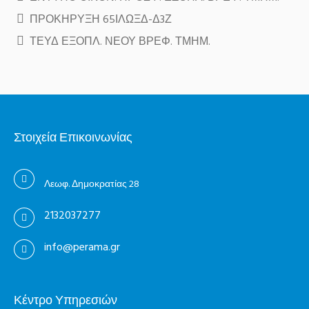
ΠΡΟΚΗΡΥΞΗ 65ΙΛΩΞΔ-Δ3Ζ
ΤΕΥΔ ΕΞΟΠΛ. ΝΕΟΥ ΒΡΕΦ. ΤΜΗΜ.
Στοιχεία Επικοινωνίας
Λεωφ. Δημοκρατίας 28
2132037277
info@perama.gr
Κέντρο Υπηρεσιών