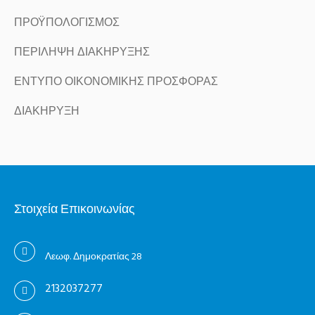
ΠΡΟΫΠΟΛΟΓΙΣΜΟΣ
ΠΕΡΙΛΗΨΗ ΔΙΑΚΗΡΥΞΗΣ
ΕΝΤΥΠΟ ΟΙΚΟΝΟΜΙΚΗΣ ΠΡΟΣΦΟΡΑΣ
ΔΙΑΚΗΡΥΞΗ
Στοιχεία Επικοινωνίας
Λεωφ. Δημοκρατίας 28
2132037277