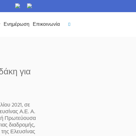
ν
Ενημέρωση
Επικοινωνία
δάκη για
ίου 2021, σε
υσίνας Α.Ε. Α.
τική Πρωτεύουσα
ιας διαδρομής,
 της Ελευσίνας