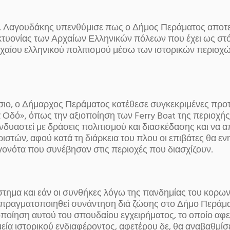
. Λαγουδάκης υπενθύμισε πως ο Δήμος Περάματος αποτελ
κτυονίας των Αρχαίων Ελληνικών πόλεων που έχει ως στ
ρχαίου ελληνικού πολιτισμού μέσω των ιστορικών περιοχ
ίσιο, ο Δήμαρχος Περάματος κατέθεσε συγκεκριμένες προτ
 Οδό», όπως την αξιοποίηση των Ferry Boat της περιοχής
δυαστεί με δράσεις πολιτισμού και διασκέδασης και να α
ιστών, αφού κατά τη διάρκεια του πλου οι επιβάτες θα εν
γονότα που συνέβησαν στις περιοχές που διασχίζουν.
στημα και εάν οι συνθήκες λόγω της πανδημίας του κορων
 πραγματοποιηθεί συνάντηση διά ζώσης στο Δήμο Περάμα
οποίηση αυτού του σπουδαίου εγχειρήματος, το οποίο αφε
μεία ιστορικού ενδιαφέροντος, αφετέρου δε, θα αναβαθμίσε