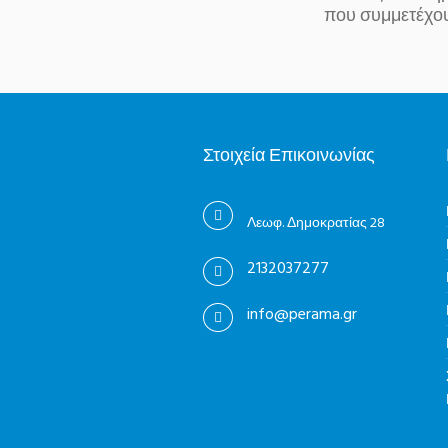
που συμμετέχου
Στοιχεία Επικοινωνίας
Λεωφ. Δημοκρατίας 28
2132037277
info@perama.gr