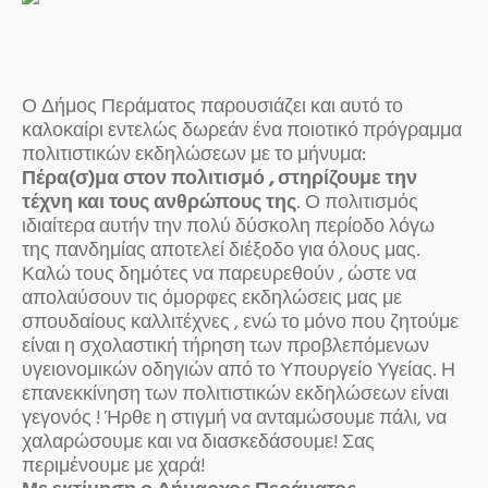
Ο Δήμος Περάματος παρουσιάζει και αυτό το
καλοκαίρι εντελώς δωρεάν ένα ποιοτικό πρόγραμμα
πολιτιστικών εκδηλώσεων με το μήνυμα:
Πέρα(σ)μα στον πολιτισμό , στηρίζουμε την
τέχνη και τους ανθρώπους της
. Ο πολιτισμός
ιδιαίτερα αυτήν την πολύ δύσκολη περίοδο λόγω
της πανδημίας αποτελεί διέξοδο για όλους μας.
Καλώ τους δημότες να παρευρεθούν , ώστε να
απολαύσουν τις όμορφες εκδηλώσεις μας με
σπουδαίους καλλιτέχνες , ενώ το μόνο που ζητούμε
είναι η σχολαστική τήρηση των προβλεπόμενων
υγειονομικών οδηγιών από το Υπουργείο Υγείας. Η
επανεκκίνηση των πολιτιστικών εκδηλώσεων είναι
γεγονός ! Ήρθε η στιγμή να ανταμώσουμε πάλι, να
χαλαρώσουμε και να διασκεδάσουμε! Σας
περιμένουμε με χαρά!