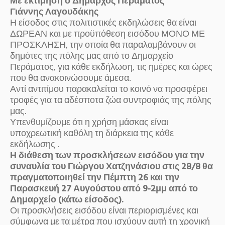
Με εκτίμηση ο Δήμαρχος Περάματος
Γιάννης Λαγουδάκης
Η είσοδος στις πολιτιστικές εκδηλώσεις θα είναι
ΔΩΡΕΑΝ και με προϋπόθεση εισόδου ΜΟΝΟ ΜΕ
ΠΡΟΣΚΛΗΣΗ, την οποία θα παραλαμβάνουν οι
δημότες της πόλης μας από το Δημαρχείο
Περάματος, για κάθε εκδήλωση, τις ημέρες και ώρες
που θα ανακοινώσουμε άμεσα.
Αντί αντιτίμου παρακαλείται το κοινό να προσφέρει
τροφές για τα αδέσποτα ζώα συντροφιάς της πόλης
μας.
Υπενθυμίζουμε ότι η χρήση μάσκας είναι
υποχρεωτική καθόλη τη διάρκεια της κάθε
εκδήλωσης .
Η διάθεση των προσκλήσεων εισόδου για την
συναυλία του Γιώργου Χατζηνάσιου στις 28/8 θα
πραγματοποιηθεί την Πέμπτη 26 και την
Παρασκευή 27 Αυγούστου από 9-2μμ από το
Δημαρχείο (κάτω είσοδος).
Οι προσκλήσεις εισόδου είναι περιορισμένες και
σύμφωνα με τα μέτρα που ισχύουν αυτή τη χρονική