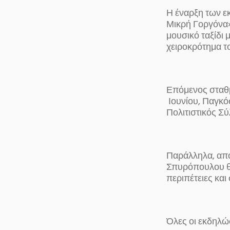
Η έναρξη των ε
Μικρή Γοργόνα»
μουσικό ταξίδι
χειροκρότημα 
Επόμενος σταθμό
Ιουνίου, Παγκό
Πολιτιστικός Σ
Παράλληλα, από 
Σπυρόπουλου θα
περιπέτειες και
Όλες οι εκδηλώσ