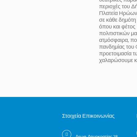
θεατρικές παρα
περιοχές του Δ
Πλατεία Ηρώων,
σε κάθε δημότη
όπου και φέτος
πολιτιστικών μ
ατμόσφαιρα, που
πανδημίας του 
προετοιμασία τ
χαλαρώσουμε κα
Στοιχεία Επικοινωνίας
Λεωφ. Δημοκρατίας 28