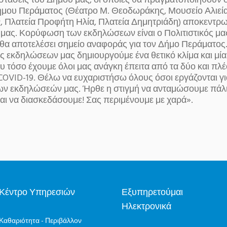
στάσεις του Δήμου μας, οι οποίες θα πραγματοποιηθούν σ
ήμου Περάματος (Θέατρο Μ. Θεοδωράκης, Μουσείο Αλιείας
 Πλατεία Προφήτη Ηλία, Πλατεία Δημητριάδη) αποκεντρω
 μας. Κορύφωση των εκδηλώσεων είναι ο Πολιτιστικός μα
 θα αποτελέσει σημείο αναφοράς για τον Δήμο Περάματο
ας εκδηλώσεων μας δημιουργούμε ένα θετικό κλίμα και μί
 τόσο έχουμε όλοι μας ανάγκη έπειτα από τα δύο και πλέ
COVID-19. Θέλω να ευχαριστήσω όλους όσοι εργάζονται γι
ων εκδηλώσεών μας. Ήρθε η στιγμή να ανταμώσουμε πάλι
ι να διασκεδάσουμε! Σας περιμένουμε με χαρά».
Κέντρο Υπηρεσιών
Εξυπηρετούμαι
Ηλεκτρονικά
Καθαριότητα - Περιβάλλον