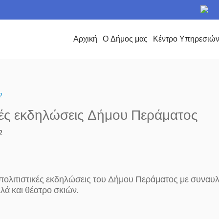
το Δήμο Περάματος
Αρχική
Ο Δήμος μας
Κέντρο Υπηρεσιώ
2
κές εκδηλώσεις Δήμου Περάματος
2
 πολιτιστικές εκδηλώσεις του Δήμου Περάματος με συναυλ
λά και θέατρο σκιών.