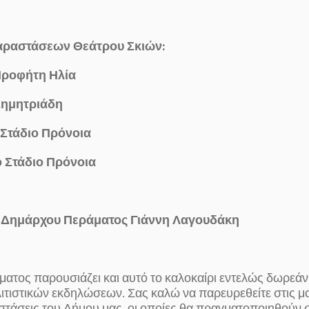
ραστάσεων Θεάτρου Σκιών:
Προφήτη Ηλία
Δημητριάδη
 Στάδιο Πρόνοια
ό Στάδιο Πρόνοια
υ Δημάρχου Περάματος Γιάννη Λαγουδάκη
ατος παρουσιάζει και αυτό το καλοκαίρι εντελώς δωρεάν 
τιστικών εκδηλώσεων. Σας καλώ να παρευρεθείτε στις μου