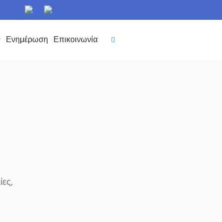
ν
Ενημέρωση
Επικοινωνία
ίες,