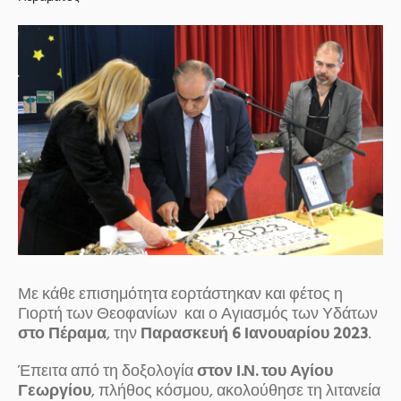
Με κάθε επισημότητα εορτάστηκαν και φέτος η
Γιορτή των Θεοφανίων και ο Αγιασμός των Υδάτων
στο Πέραμα
, την
Παρασκευή 6 Ιανουαρίου 2023
.
Έπειτα από τη δοξολογία
στον Ι.Ν. του Αγίου
Γεωργίου
, πλήθος κόσμου, ακολούθησε τη λιτανεία