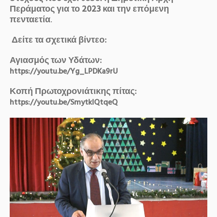
Περάματος για το 2023 και την επόμενη
πενταετία
.
Δείτε τα σχετικά βίντεο:
Αγιασμός των Υδάτων:
https://youtu.be/Yg_LPDKa9rU
Κοπή Πρωτοχρονιάτικης πίτας:
https://youtu.be/SmytkIQtqeQ