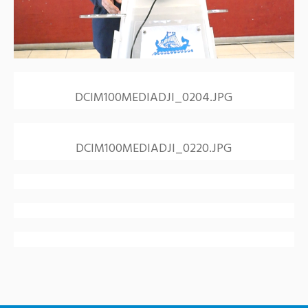
DCIM100MEDIADJI_0204.JPG
DCIM100MEDIADJI_0220.JPG