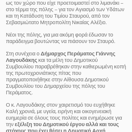
ως τον χώρο που είχε προετοιμαστεί στο λιμανάκι –
στο τέρμα της πόλης – για τον Αγιασμό των Υδάτων
και τη Κατάδυση του Τιμίου Σταυρού, από τον
Σεβασμιώτατο Μητροπολίτη Νικαίας Αλέξιο.
Νέοι της πόλης, για μια ακόμη φορά έδωσαν το
παράδειγμα βουτώντας να πιάσουν τον Σταυρό.
Στη συνέχεια ο
Δήμαρχος Περάματος Γιάννης
Λαγουδάκης
και τα μέλη του Δημοτικού
Συμβουλίου παραβρέθηκαν στην καθιερωμένη κοπή
της πρωτοχρονιάτικης πίτας που
πραγματοποιήθηκε στην Αίθουσα Δημοτικού
Συμβουλίου του Δημαρχείου της πόλης του
Περάματος.
Ο κ. Λαγουδάκης στον χαιρετισμό του ευχήθηκε
Καλή χρονιά, με υγεία, ειρήνη και οικογενειακή
ευημερία σε όλους τους πολίτες και ενημέρωσε για
την
εξέλιξη του Δημοτικού έργου αλλά και τους
στόχους που έχει θέσει η Δημοτική Αρχή