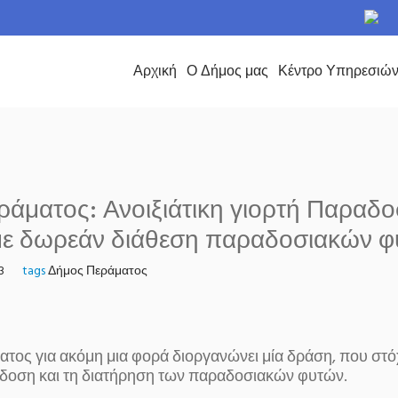
το Δήμο Περάματος
Αρχική
Ο Δήμος μας
Κέντρο Υπηρεσιώ
άματος: Ανοιξιάτικη γιορτή Παραδ
ε δωρεάν διάθεση παραδοσιακών φ
3
tags
Δήμος Περάματος
τος για ακόμη μια φορά διοργανώνει μία δράση, που στόχ
άδοση και τη διατήρηση των παραδοσιακών φυτών.