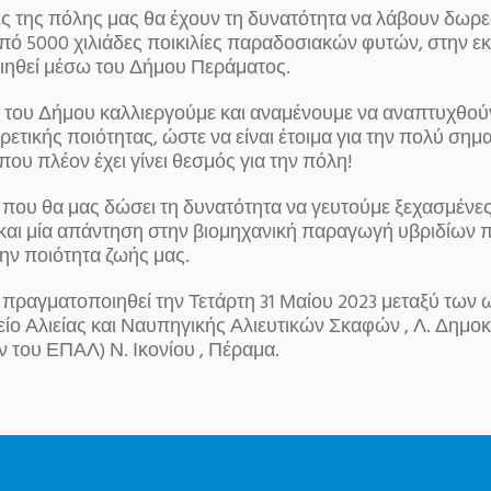
ες της πόλης μας θα έχουν τη δυνατότητα να λάβουν δωρ
πό 5000 χιλιάδες ποικιλίες παραδοσιακών φυτών, στην 
ηθεί μέσω του Δήμου Περάματος.
 του Δήμου καλλιεργούμε και αναμένουμε να αναπτυχθούν
ρετικής ποιότητας, ώστε να είναι έτοιμα για την πολύ σημ
ου πλέον έχει γίνει θεσμός για την πόλη!
 που θα μας δώσει τη δυνατότητα να γευτούμε ξεχασμένες
και μία απάντηση στην βιομηχανική παραγωγή υβριδίων 
ην ποιότητα ζωής μας.
πραγματοποιηθεί την Τετάρτη 31 Μαίου 2023 μεταξύ των 
είο Αλιείας και Ναυπηγικής Αλιευτικών Σκαφών , Λ. Δημοκ
 του ΕΠΑΛ) Ν. Ικονίου , Πέραμα.