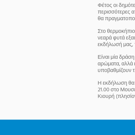
Φέτος οι δημότ
περισσότερες α
θα πραγματοποι
Στο θερμοκήπιο
νεαρά φυτά εξαι
εκδήλωσή μας, π
Είναι μία δράση
αρώματα, αλλά 
υποβαθμίζουν τ
Η εκδήλωση θα 
21.00 στο Μουσ
Κιουρή (πλησίον