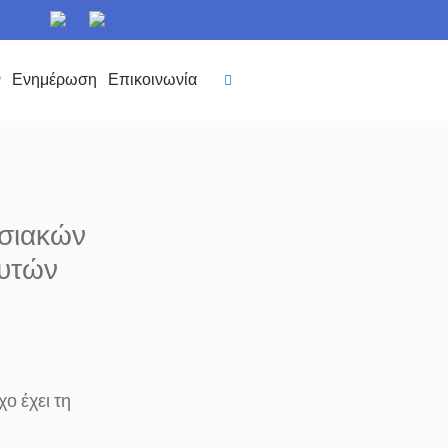
ν
Ενημέρωση
Επικοινωνία
οσιακών
υτών
ο έχει τη