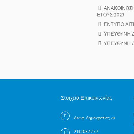
ΑΝΑΚΟΙΝΩΣΗ
ΕΤΟΥΣ 2023
ΕΝΤΥΠΟ ΑΙΤ
ΥΠΕΥΘΥΝΗ Δ
ΥΠΕΥΘΥΝΗ Δ
Στοιχεία Επικοινωνίας
Λεωφ. Δημοκρατίας 28
2132037277