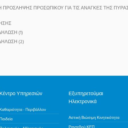
 ΠΡΟΣΛΗΨΗΣ ΠΡΟΣΩΠΙΚΟΥ ΓΙΑ ΤΙΣ ΑΝΑΓΚΕΣ ΤΗΣ ΠΥΡΑ
ΗΣΗΣ
ΗΛΩΣΗ (1)
ΗΛΩΣΗ (2)
Κέντρο Υπηρεσιών
Εξυπηρετούμαι
Ηλεκτρονικά
Καθαριότητα - Περιβάλλον
Αστική Βιώσιμη Κινητικότητα
Παιδεία
Ραντεβού ΚΕΠ