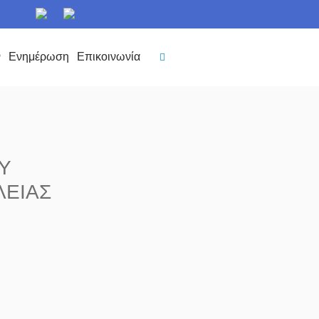
ν
Ενημέρωση
Επικοινωνία
Υ
ΛΕΙΑΣ