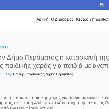
το Δήμο Περάματος
Αρχική
Ο Δήμος μας
Κέντρο Υπηρεσιώ
 2023
τον Δήμο Περάματος η κατασκευή τη
 παιδικής χαράς για παιδιά με αναπ
3
tags
Γιάννης Λαγουδάκης
,
Δήμος Περάματος
ευή της πρώτης παιδικής χαράς για παιδιά με ειδικές ικα
ατος, σε έκταση 466 τ.μ. στο νότιο τμήμα της πλατείας Π
από την Περιφέρεια Αττικής.