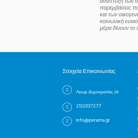
ανάπτυξη των δ
παρεμβάσεις πο
και των οικογεν
κοινωνική ευαισ
μέρα δίνουν το 
Στοιχεία Επικοινωνίας
Λεωφ. Δημοκρατίας 28
2132037277
info@perama.gr