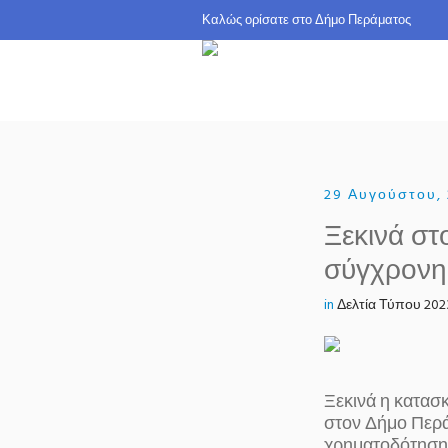
Καλώς ορίσατε σ
29 Αυγούστου,
Ξεκινά σ
σύγχρονης
in
Δελτία Τύπου 202
Ξεκινά η κατασκ
στον Δήμο Περάμ
χρηματοδότηση 