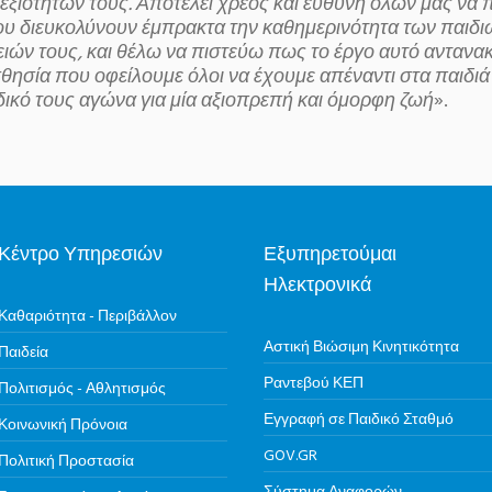
εξιοτήτων τους. Αποτελεί χρέος και ευθύνη όλων μας να 
υ διευκολύνουν έμπρακτα την καθημερινότητα των παιδ
ειών τους, και θέλω να πιστεύω πως το έργο αυτό αντανα
θησία που οφείλουμε όλοι να έχουμε απέναντι στα παιδιά
δικό τους αγώνα για μία αξιοπρεπή και όμορφη ζωή
».
Κέντρο Υπηρεσιών
Εξυπηρετούμαι
Ηλεκτρονικά
Καθαριότητα - Περιβάλλον
Αστική Βιώσιμη Κινητικότητα
Παιδεία
Ραντεβού ΚΕΠ
Πολιτισμός - Αθλητισμός
Εγγραφή σε Παιδικό Σταθμό
Κοινωνική Πρόνοια
GOV.GR
Πολιτική Προστασία