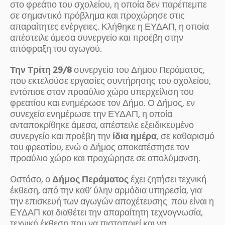
στο φρεάτιο του σχολείου, η οποία δεν παρέπεμπε
σε σημαντικό πρόβλημα και προχώρησε στις
απαραίτητες ενέργειες. Κλήθηκε η ΕΥΔΑΠ, η οποία
απέστειλε άμεσα συνεργείο και προέβη στην
απόφραξη του αγωγού.
Την Τρίτη 29/8
συνεργείο του Δήμου Περάματος,
που εκτελούσε εργασίες συντήρησης του σχολείου,
εντόπισε στον προαύλιο χώρο υπερχείλιση του
φρεατίου και ενημέρωσε τον Δήμο. Ο Δήμος, εν
συνεχεία ενημέρωσε την ΕΥΔΑΠ, η οποία
ανταποκρίθηκε άμεσα, απέστειλε εξειδικευμένο
συνεργείο και προέβη την
ίδια ημέρα
, σε καθαρισμό
του φρεατίου, ενώ ο Δήμος αποκατέστησε τον
προαύλιο χώρο και προχώρησε σε απολύμανση.
Ωστόσο, ο
Δήμος Περάματος
έχει ζητήσει τεχνική
έκθεση, από την καθ’ ύλην αρμόδια υπηρεσία, για
την επισκευή των αγωγών αποχέτευσης που είναι η
ΕΥΔΑΠ και διαθέτει την απαραίτητη τεχνογνωσία,
τεχνική έκθεση που να πιστοποιεί και να