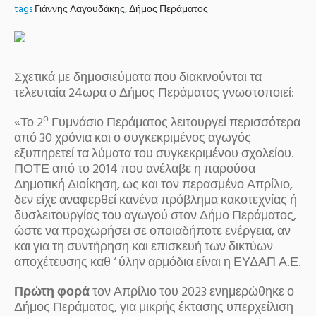
tags
Γιάννης Λαγουδάκης
,
Δήμος Περάματος
Σχετικά με δημοσιεύματα που διακινούνται τα
τελευταία 24ωρα ο Δήμος Περάματος γνωστοποιεί:
ο
«Το 2
Γυμνάσιο Περάματος λειτουργεί περισσότερα
από 30 χρόνια και ο συγκεκριμένος αγωγός
εξυπηρετεί τα λύματα του συγκεκριμένου σχολείου.
ΠΟΤΕ από το 2014 που ανέλαβε η παρούσα
Δημοτική Διοίκηση, ως και τον περασμένο Απρίλιο,
δεν είχε αναφερθεί κανένα πρόβλημα κακοτεχνίας ή
δυσλειτουργίας του αγωγού στον Δήμο Περάματος,
ώστε να προχωρήσει σε οποιαδήποτε ενέργεια, αν
και για τη συντήρηση και επισκευή των δικτύων
αποχέτευσης καθ ‘ ύλην αρμόδια είναι η ΕΥΔΑΠ Α.Ε.
Πρώτη φορά
τον Απρίλιο του 2023 ενημερώθηκε ο
Δήμος Περάματος, για μικρής έκτασης υπερχείλιση