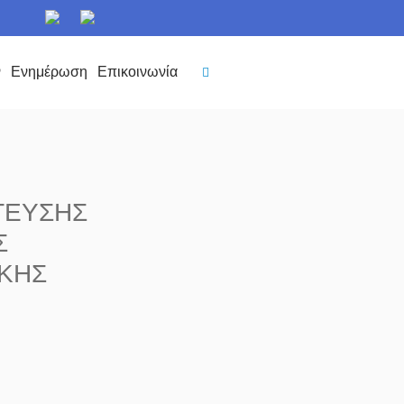
ν
Ενημέρωση
Επικοινωνία
ΤΕΥΣΗΣ
Σ
ΙΚΗΣ