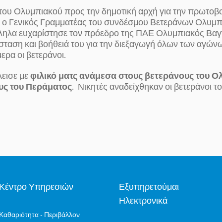
ς του Ολυμπιακού προς την δημοτική αρχή για την πρωτοβ
ε ο Γενικός Γραμματέας του συνδέσμου Βετεράνων Ολυμ
ληλα ευχαρίστησε τον πρόεδρο της ΠΑΕ Ολυμπιακός Βα
σταση και βοήθειά του για την διεξαγωγή όλων των αγών
ερα οι βετεράνοι.
εισε με
φιλικό ματς ανάμεσα στους βετεράνους του Ο
υς του Περάματος
. Νικητές αναδείχθηκαν οι βετεράνοι 
Κέντρο Υπηρεσιών
Εξυπηρετούμαι
Ηλεκτρονικά
Καθαριότητα - Περιβάλλον