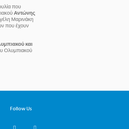
ουλία που
πιακού
Αντώνης
γγέλη Μαρινάκη
ων που έχουν
λυμπιακού και
του Ολυμπιακού
Follow Us