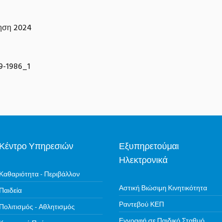
ηση 2024
-1986_1
Κέντρο Υπηρεσιών
Εξυπηρετούμαι
Ηλεκτρονικά
Καθαριότητα - Περιβάλλον
Αστική Βιώσιμη Κινητικότητα
Παιδεία
Ραντεβού ΚΕΠ
Πολιτισμός - Αθλητισμός
Εγγραφή σε Παιδικό Σταθμό