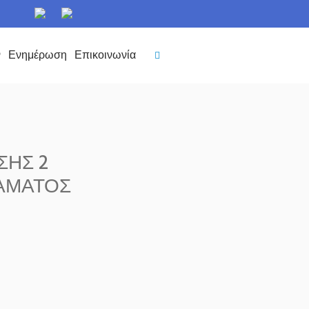
ν
Ενημέρωση
Επικοινωνία
ΣΗΣ 2
ΑΜΑΤΟΣ