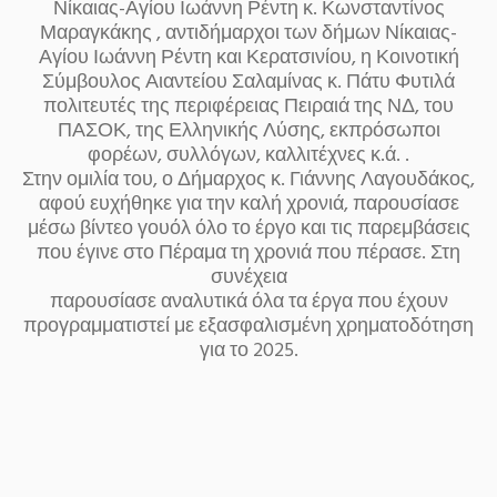
Νίκαιας-Αγίου Ιωάννη Ρέντη κ. Κωνσταντίνος
Μαραγκάκης , αντιδήμαρχοι των δήμων Νίκαιας-
Αγίου Ιωάννη Ρέντη και Κερατσινίου, η Κοινοτική
Σύμβουλος Αιαντείου Σαλαμίνας κ. Πάτυ Φυτιλά
πολιτευτές της περιφέρειας Πειραιά της ΝΔ, του
ΠΑΣΟΚ, της Ελληνικής Λύσης, εκπρόσωποι
φορέων, συλλόγων, καλλιτέχνες κ.ά. .
Στην ομιλία του, ο Δήμαρχος κ. Γιάννης Λαγουδάκος,
αφού ευχήθηκε για την καλή χρονιά, παρουσίασε
μέσω βίντεο γουόλ όλο το έργο και τις παρεμβάσεις
που έγινε στο Πέραμα τη χρονιά που πέρασε. Στη
συνέχεια
παρουσίασε αναλυτικά όλα τα έργα που έχουν
προγραμματιστεί με εξασφαλισμένη χρηματοδότηση
για το 2025.