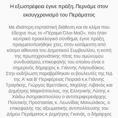
Η εξωστρέφεια έγινε πράξη. Περνάμε στον
εκσυγχρονισμό του Περάματος
Με ιδιαίτερη εορταστική διάθεση και σε κλίμα που
έδειχνε πως το «Πέραμα Όλοι Μαζί», που ήταν
κεντρικό προεκλογικό σύνθημα, έγινε πράξη,
πραγματοποιήθηκε χτες, στην κατάμεστη από
κόσμο αίθουσα του Δημοτικού Συμβουλίου, η κοπή
της πρωτοχρονιάτικης πίτας του ομώνυμου
συνδυασμού, επικεφαλής του οποίου είναι ο
σημερινός δήμαρχος κ. Γιάννης Λαγουδάκος.
Στην εκδήλωση παραβρέθηκαν οι βουλευτές της ΝΔ
της Α’ και Β’ Περιφέρειας Πειραιά κ.κ Γιάννης
Τραγάκης, Γιώργος Βρεττάκος, Μιχάλης Λιβανός και
Δημήτρης Μαρκόπουλος, της Ελληνικής Λύσης κ
Χάιδω Ασημακοπούλου ο αντιπεριφερειάρχης
Πολιτικής Προστασίας κ. Λεωνίδας Μανωλάκος, ο
επικεφαλής της αξιωματικής αντιπολίτευσης του
Δήμου Περάματος κ Δημήτρης Γκανάς, ο δήμαρχος