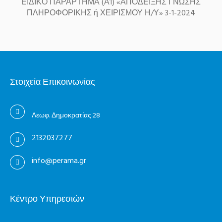
ΕΙΔΙΚΟ ΠΑΡΑΡΤΗΜΑ (Α1) «ΑΠΟΔΕΙΞΗΣ ΓΝΩΣΗΣ
ΠΛΗΡΟΦΟΡΙΚΗΣ ή ΧΕΙΡΙΣΜΟΥ Η/Υ» 3-1-2024
Στοιχεία Επικοινωνίας
Λεωφ. Δημοκρατίας 28
2132037277
info@perama.gr
Κέντρο Υπηρεσιών