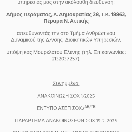
υπηρεσίας μας στην ακόλουθη διεύθυνση:
Δήμος Περάματος, Λ. Δημοκρατίας 28, Τ.Κ. 18863,
Πέραμα Ν. Αττικής
απευθύνοντάς την στο Τμήμα Ανθρώπινου
Δυναμικού της Δ/νσης Διοικητικών Υπηρεσιών,
υπόψη κας Μουρελάτου Ελένης (τηλ. Επικοινωνίας:
2132037257).
Συνημμένα:
ΑΝΑΚΟΙΝΩΣΗ ΣΟΧ 1/2025
ΔΕ/ΥΕ
ΕΝΤΥΠΟ ΑΣΕΠ ΣΟΧ2
ΠΑΡΑΡΤΗΜΑ ΑΝΑΚΟΙΝΩΣΕΩΝ ΣΟΧ 19-2-2025