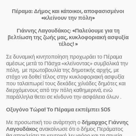
Πέραμα: Δήμος και κάτοικοι, αποφασισμένοι
«κλείνουν την πόλη»
Γιάννης Λαγουδάκος: «Παλεύουμε για τη
βελτίωση της ζωής μας, κυκλοφοριακή ασφυξία
τέλος! »
Σε δυναμική κινητοποίηση προχωράει το Πέραμα
αμέσως μετά το Πάσχα «κλείνοντας» συμβολικά την
πόλη, με πρωτοβουλία της δημοτικής αρχής, με
στόχο να δοθεί τέλος στην κυκλοφοριακή ασφυξία
που ταλαιπωρεί τους δεκάδες χιλιάδες δημότες και
διερχόμενους από την πόλη καθημερινά, ενώ
παράλληλα θετει σε κίνδυνο την ασφάλεια όλων .
Οξυγόνο Τώρα! Το Πέραμα εκπέμπει
SOS
Mε προσωπική του ανάρτηση ο
δήμαρχος Γιάννης
Λαγουδάκος
ανακοίνωσε ότι ο δήμος Περάματος