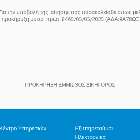
ποβολή της αίτησης σας παρακαλείσθε όπως μελε
 προκήρυξη με αρ. πρωτ: 8465/05/05/2025 (ΑΔΑ:9Α78Ω
ΠΡΟΚΗΡΗΞΗ ΕΜΜΙΣΘΟΣ ΔΙΚΗΓΟΡΟΣ
Κέντρο Υπηρεσιών
Εξυπηρετούμαι
Ηλεκτρονικά