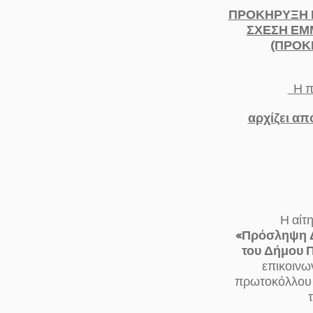
ΠΡΟΚΗΡΥΞΗ Γ
ΣΧΕΣΗ ΕΜ
(ΠΡΟΚΗ
Η πρ
αρχίζει απ
Η αίτηση
«Πρόσληψη 
του Δήμου 
επικοινων
πρωτοκόλλου τ