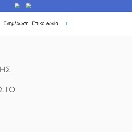
ν
Ενημέρωση
Επικοινωνία
ΣΗΣ
 ΣΤΟ