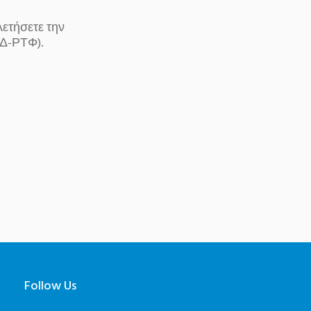
τήσετε την
ΞΔ-ΡΤΦ).
Follow Us