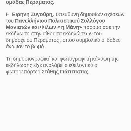
ομάδας Περάματος.
Η
Ειρήνη Ζυγούρη,
υπεύθυνη δημοσίων σχέσεων
του
Πανελλήνιου Πολιτιστικού Συλλόγου
Μανιατών και Φίλων « η Μάνη»
παρουσίασε την
εκδήλωση στην αίθουσα εκδηλώσεων του
δημαρχείου Περάματος , όπου συμβολικά οι δάδες
άναψαν το βωμό.
Τη δημοσιογραφική και φωτογραφική κάλυψη της
εκδήλωσης είχε αναλάβει ο εθελοντικά ο
φωτορεπόρτερ
Στάθης Γιάππαπας.