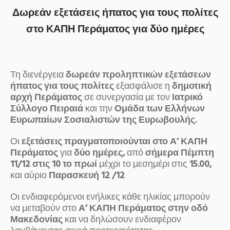
Δωρεάν εξετάσεις ήπατος για τους πολίτες
στο ΚΑΠΗ Περάματος για δύο ημέρες
Τη διενέργεια
δωρεάν προληπτικών εξετάσεων
ήπατος για τους πολίτες
εξασφάλισε η
δημοτική
αρχή Περάματος
σε συνεργασία με τον
Ιατρικό
Σύλλογο Πειραιά
και την
Ομάδα των Ελλήνων
Ευρωπαίων Σοσιαλιστών της Ευρωβουλής.
Οι
εξετάσεις πραγματοποιούνται στο Α’ ΚΑΠΗ
Περάματος
για
δύο ημέρες,
από
σήμερα Πέμπτη
11/12 στις 10 το πρωί
μέχρι το μεσημέρι στις
15.00,
και αύριο
Παρασκευή 12 /12
Οι ενδιαφερόμενοι ενήλικες κάθε ηλικίας μπορούν
να μεταβούν στο
Α’ ΚΑΠΗ Περάματος στην οδό
Μακεδονίας
και να δηλώσουν ενδιαφέρον