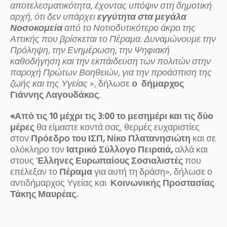
αποτελεσματικότητα, έχοντας υπόψιν στη δημοτική
αρχή, ότι δεν υπάρχει
εγγύτητα στα μεγάλα
Νοσοκομεία
από το Νοτιοδυτικότερο άκρο της
Αττικής που βρίσκεται το Πέραμα. Δυναμώνουμε την
Πρόληψη, την Ενημέρωση, την Ψηφιακή
καθοδήγηση και την εκπάιδευση των πολιτών στην
παροχή Πρώτων Βοηθειών, για την προάσπιση της
ζωής και της Υγείας
», δήλωσε
ο δήμαρχος
Γιάννης Λαγουδάκος
.
«Από τις 10 μέχρι τις 3:00 το μεσημέρι και τις δύο
μέρες
θα είμαστε κοντά σας, θερμές ευχαριστίες
στον
Πρόεδρο του ΙΣΠ, Νίκο Πλατανησιώτη
και σε
ολόκληρο τον
Ιατρικό Σύλλογο Πειραιά,
αλλά και
στους
Έλληνες Ευρωπαίους Σοσιαλιστές
που
επέλεξαν το
Πέραμα
για αυτή τη δράση», δήλωσε ο
αντιδήμαρχος Υγείας και
Κοινωνικής Προστασίας
Τάκης Μαυρέας.