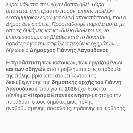
ευρώ μάλιστα, που είχαν δαπανηθεί. Τώρα
απαιτείται ένα τεράστιο ποσόν, επίσης πολλών
εκατομμύριων ευρώ για ολική αποκατάσταση, που ο
Δήμος δεν διαθέτει. Προσπαθούμε παρόλα αυτά, με
όποιες δυνάμεις και κονδύλια διαθέτουμε, να
επισκευάσουμε τις βλάβες κατά το δυνατόν
αρτιότερα για την ασφάλεια πεζών κι οχημάτων
»,
δήλωσε ο
Δήμαρχος Γιάννης Λαγουδάκος
.
Η
προάσπιση των κατοίκων, των εργαζομένων
και των οδηγών
από προβλήματα στις υποδομές
της πόλης, βρίσκεται στο επίκεντρο της
διακυβέρνησης της
δημοτικής αρχής του Γιάννη
Λαγουδάκου
, που για το
2026
έχει θέσει το
σύνθημα
«Πέραμα Επανεκκίνηση»
με στόχο την
παράδοση στους δημότες μιας πόλης
αναβαθμισμένης, ασφαλούς, πράσινης και καθαρής.