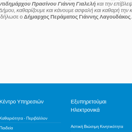
ντιδημάρχου Πρασίνου Γιάννη Γιαλελή
και την επίβλε
ήμου, καθαρίζουμε και κάνουμε ασφαλή και καθαρή την 
, δήλωσε ο
Δήμαρχος Περάματος Γιάννης Λαγουδάκος
.
Κέντρο Υπηρεσιών
Εξυπηρετούμαι
Ηλεκτρονικά
Καθαριότητα - Περιβάλλον
Αστική Βιώσιμη Κινητικότητα
Παιδεία