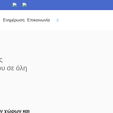
ν
Ενημέρωση
Επικοινωνία
ς
υ σε όλη
ων χώρων και