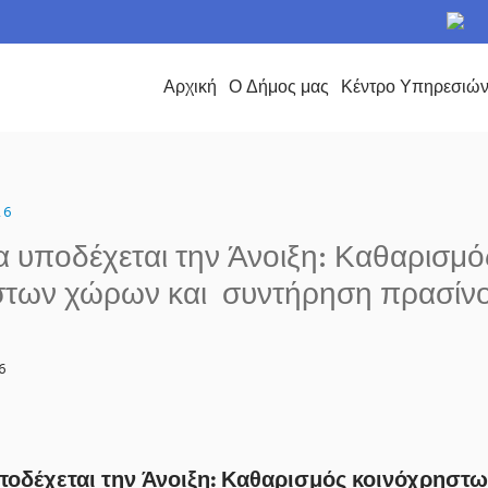
το Δήμο Περάματος
Αρχική
Ο Δήμος μας
Κέντρο Υπηρεσιώ
26
 υποδέχεται την Άνοιξη: Καθαρισμό
στων χώρων και συντήρηση πρασίνο
6
ποδέχεται την Άνοιξη: Καθαρισμός κοινόχρηστ